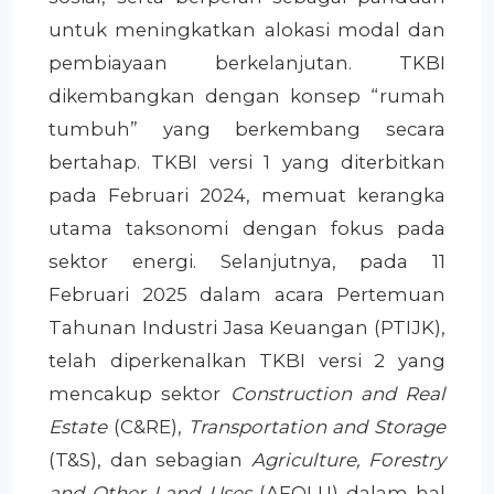
untuk meningkatkan alokasi modal dan
pembiayaan berkelanjutan. TKBI
dikembangkan dengan konsep “rumah
tumbuh” yang berkembang secara
bertahap. TKBI versi 1 yang diterbitkan
pada Februari 2024, memuat kerangka
utama taksonomi dengan fokus pada
sektor energi. Selanjutnya, pada 11
Februari 2025 dalam acara Pertemuan
Tahunan Industri Jasa Keuangan (PTIJK),
telah diperkenalkan TKBI versi 2 yang
mencakup sektor
Construction and Real
Estate
(C&RE),
Transportation and Storage
(T&S), dan sebagian
Agriculture, Forestry
and Other Land Uses
(AFOLU) dalam hal