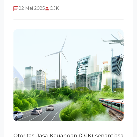
02 Mei 2025
OJK
Otoritas Jasa Keuangan (OJK) senantiasa