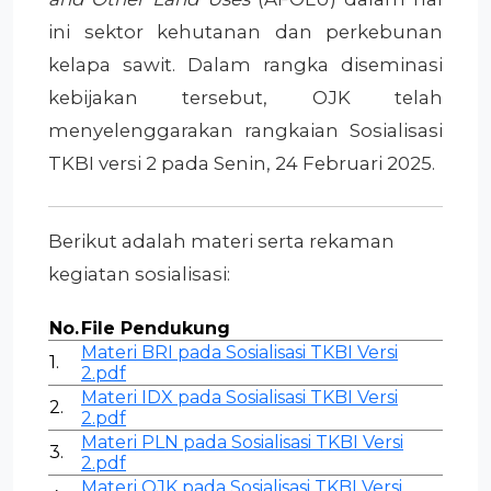
ini sektor kehutanan dan perkebunan
kelapa sawit. Dalam rangka diseminasi
kebijakan tersebut, OJK telah
menyelenggarakan rangkaian Sosialisasi
TKBI versi 2 pada Senin, 24 Februari 2025.
Berikut adalah materi serta rekaman
kegiatan sosialisasi:
No.
File Pendukung
Materi BRI pada Sosialisasi TKBI Versi
1.
2.pdf
Materi IDX pada Sosialisasi TKBI Versi
2.
2.pdf
Materi PLN pada Sosialisasi TKBI Versi
3.
2.pdf
Materi OJK pada Sosialisasi TKBI Versi