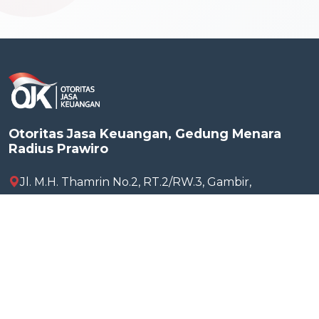
Otoritas Jasa Keuangan, Gedung Menara
Radius Prawiro
Jl. M.H. Thamrin No.2, RT.2/RW.3, Gambir,
Kecamatan Gambir Kota Jakarta Pusat, Daerah
Khusus Ibukota Jakarta 10110, Indonesia
(021) 2960 0000
sustainablefinance@ojk.go.id
Ikuti Kami