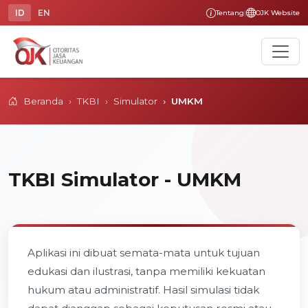
ID
EN
Tentang
|
OJK Website
Beranda
TKBI
Simulator
UMKM
TKBI Simulator - UMKM
Aplikasi ini dibuat semata-mata untuk tujuan
edukasi dan ilustrasi, tanpa memiliki kekuatan
hukum atau administratif. Hasil simulasi tidak