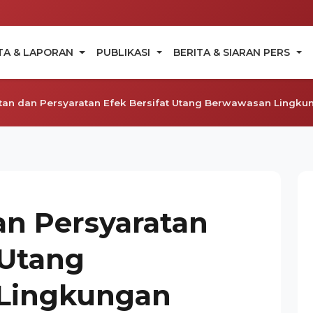
TA & LAPORAN
PUBLIKASI
BERITA & SIARAN PERS
tan dan Persyaratan Efek Bersifat Utang Berwawasan Lingku
an Persyaratan
 Utang
Lingkungan