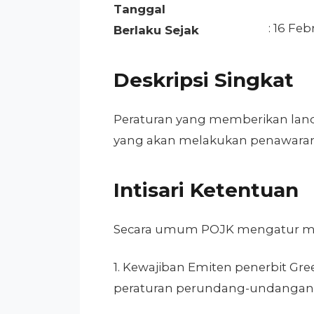
Tanggal
: 16 Fe
Berlaku Sejak
Deskripsi Singkat
Peraturan yang memberikan lan
yang akan melakukan penawara
Intisari Ketentuan
Secara umum POJK mengatur m
1. Kewajiban Emiten penerbit G
peraturan perundang-undangan d