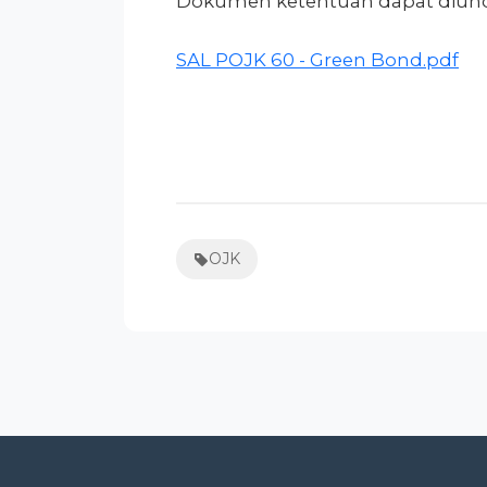
Dokumen ketentuan dapat diundu
SAL POJK 60 - Green Bond.pdf
OJK