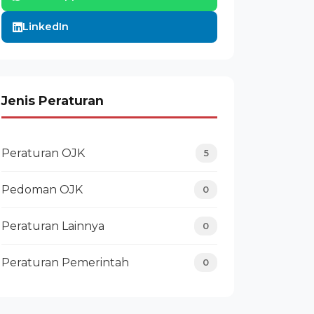
LinkedIn
Jenis Peraturan
Peraturan OJK
5
Pedoman OJK
0
Peraturan Lainnya
0
Peraturan Pemerintah
0