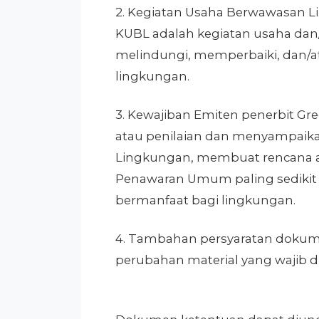
2. Kegiatan Usaha Berwawasan L
KUBL adalah kegiatan usaha dan/
melindungi, memperbaiki, dan/at
lingkungan.
3. Kewajiban Emiten penerbit 
atau penilaian dan menyampaikan 
Lingkungan, membuat rencana a
Penawaran Umum paling sedikit
bermanfaat bagi lingkungan.
4. Tambahan persyaratan dokume
perubahan material yang wajib 