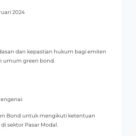
bruari 2024
dasan dan kepastian hukum bagi emiten
n umum green bond.
engenai:
reen Bond untuk mengikuti ketentuan
i sektor Pasar Modal.