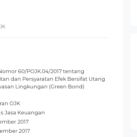
OJK
 Nomor 60/POJK.04/2017 tentang
tan dan Persyaratan Efek Bersifat Utang
asan Lingkungan (Green Bond)
uran OJK
tas Jasa Keuangan
sember 2017
sember 2017