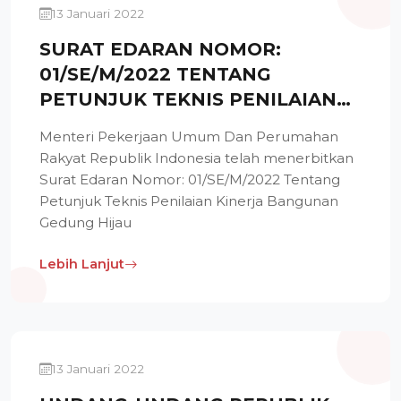
13 Januari 2022
SURAT EDARAN NOMOR:
01/SE/M/2022 TENTANG
PETUNJUK TEKNIS PENILAIAN
KINERJA BANGUNAN GEDUNG
Menteri Pekerjaan Umum Dan Perumahan
HIJAU
Rakyat Republik Indonesia telah menerbitkan
Surat Edaran Nomor: 01/SE/M/2022 Tentang
Petunjuk Teknis Penilaian Kinerja Bangunan
Gedung Hijau
Lebih Lanjut
13 Januari 2022