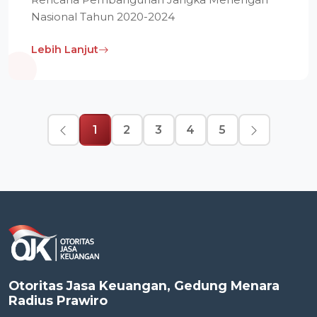
Nasional Tahun 2020-2024
Lebih Lanjut
1
2
3
4
5
Otoritas Jasa Keuangan, Gedung Menara
Radius Prawiro