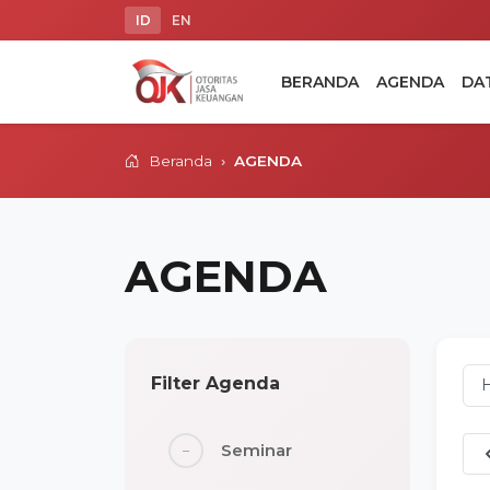
ID
EN
BERANDA
AGENDA
DA
Beranda
AGENDA
AGENDA
Filter Agenda
H
Seminar
−