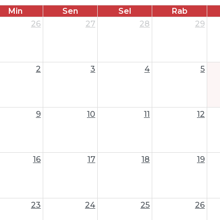
Min
Sen
Sel
Rab
26
27
28
29
2
3
4
5
9
10
11
12
16
17
18
19
23
24
25
26