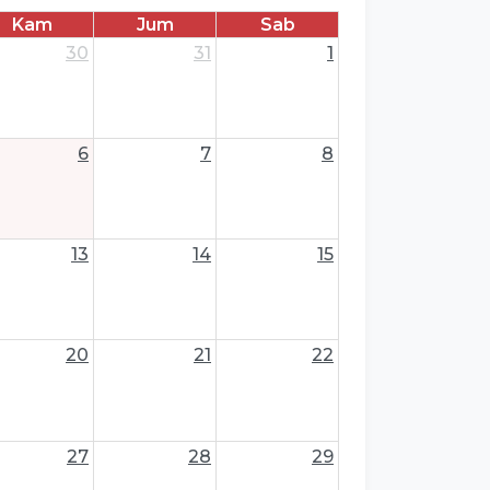
Kam
Jum
Sab
30
31
1
6
7
8
13
14
15
20
21
22
27
28
29